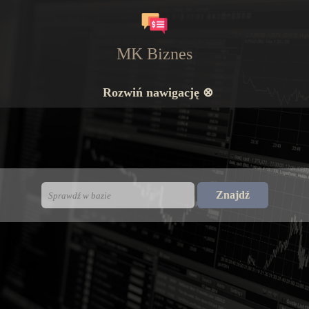
MK Biznes
Rozwiń nawigację ⊗